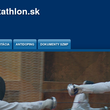
athlon.sk
TÁCIA
ANTIDOPING
DOKUMENTY SZMP