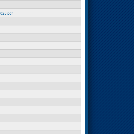
025.pdf