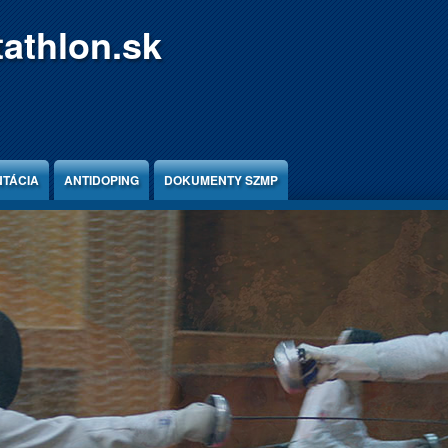
athlon.sk
TÁCIA
ANTIDOPING
DOKUMENTY SZMP