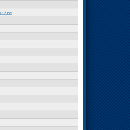
025.pdf