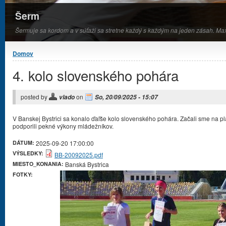
Šerm
Šermuje sa kordom a v súťaži sa stretne každý s každým na jeden zásah. Ma
Nachádzate sa tu
Domov
4. kolo slovenského pohára
posted by
on
vlado
So, 20/09/2025 - 15:07
V Banskej Bystrici sa konalo ďaľše kolo slovenského pohára. Začali sme na p
podporili pekné výkony mládežníkov.
DÁTUM:
2025-09-20 17:00:00
VÝSLEDKY:
BB-20092025.pdf
MIESTO_KONANIA:
Banská Bystrica
FOTKY: