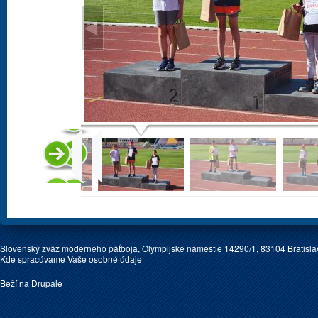
Slovenský zväz moderného päťboja, Olympijské námestie 14290/1, 83104 Bratislav
Kde spracúvame Vaše osobné údaje
Beží na
Drupale