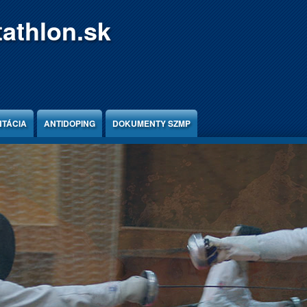
athlon.sk
TÁCIA
ANTIDOPING
DOKUMENTY SZMP